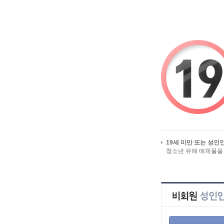
시작페이지로
유흥알바 즐겨찾기
19세 미만 또는 성인
청소년 유해 매체물을
회원 서비스를 이용하시려면, 먼저 
회원이 아니시라면, 지금 회원가입을