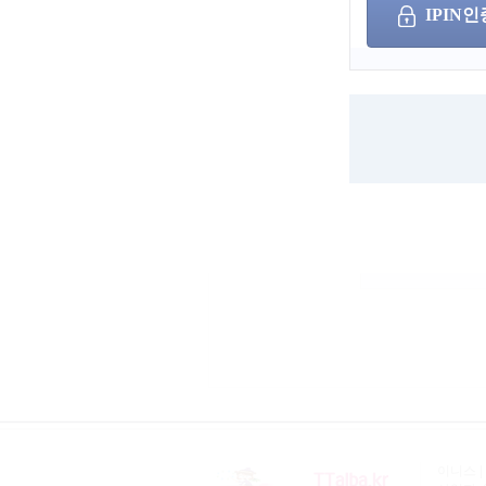
IPIN인
아이디
/
비밀번호
(
구인구직 홈페
이용가능합니다
이니스 |