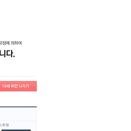
로그인
회원가입
고객센터
서비스안내
고객센터
서비스안내
소회원