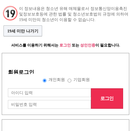
이 정보내용은 청소년 유해 매체물로서 정보통신망이용촉진
및정보보호등에 관한 법률 및 청소년보호법의 규정에 의하여
구인정보
인재정보
커뮤니티
19세 미만의 청소년이 이용할 수 없습니다.
19세 미만 나가기
서비스를 이용하기 위해서는
로그인
또는
성인인증
이 필요합니다.
로그인
개인회원
업소회원
회원로그인
개인회원
기업회원
로그인
회원가입
아이디 저장
|
로그인
아이디/ 비밀번호 찾기는 PC에서
티티알바
에 방문하시면 이용 가능합니다.