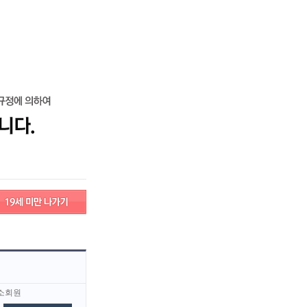
로그인
회원가입
고객센터
서비스안내
고객센터
서비스안내
소회원