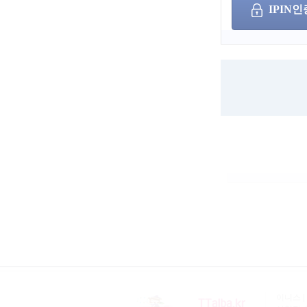
IPIN인
아이디
/
비밀번호
(
구인구직 홈페
이용가능합니다
이니스 |