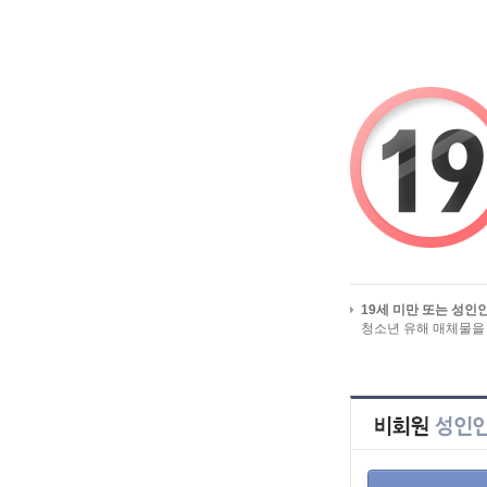
시작페이지로
유흥알바 즐겨찾기
19세 미만 또는 성인
청소년 유해 매체물을
회원 서비스를 이용하시려면, 먼저 
회원이 아니시라면, 지금 회원가입을