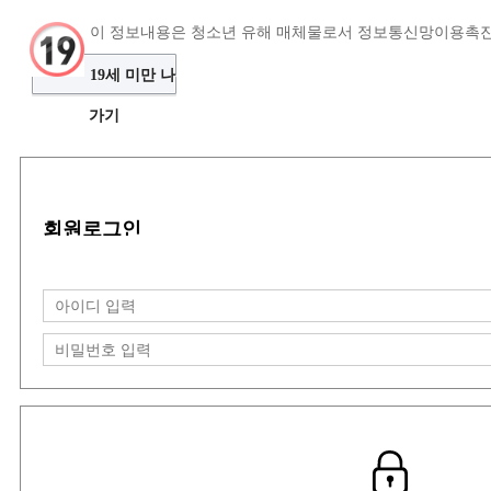
이 정보내용은 청소년 유해 매체물로서 정보통신망이용촉진및
구인정보
19세 미만 나
가기
로그인
회원로그인
개인회원
업소회원
회원가입
아이디 저장
|
아이디/ 비밀번호 찾기는 PC에서
티티알바
에 방문하시면 이용 가능합니다.