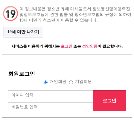
이 정보내용은 청소년 유해 매체물로서 정보통신망이용촉진
및정보보호등에 관한 법률 및 청소년보호법의 규정에 의하여
구인정보
인재정보
커뮤니티
19세 미만의 청소년이 이용할 수 없습니다.
19세 미만 나가기
서비스를 이용하기 위해서는
로그인
또는
성인인증
이 필요합니다.
로그인
개인회원
업소회원
회원로그인
개인회원
기업회원
로그인
회원가입
아이디 저장
|
로그인
아이디/ 비밀번호 찾기는 PC에서
티티알바
에 방문하시면 이용 가능합니다.