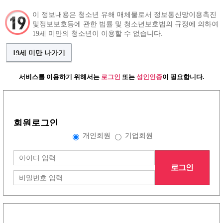
이 정보내용은 청소년 유해 매체물로서 정보통신망이용촉진
및정보보호등에 관한 법률 및 청소년보호법의 규정에 의하여
구인정보
인재정보
커뮤니티
19세 미만의 청소년이 이용할 수 없습니다.
19세 미만 나가기
서비스를 이용하기 위해서는
로그인
또는
성인인증
이 필요합니다.
로그인
개인회원
업소회원
회원로그인
개인회원
기업회원
로그인
회원가입
아이디 저장
|
로그인
아이디/ 비밀번호 찾기는 PC에서
티티알바
에 방문하시면 이용 가능합니다.