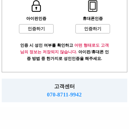
사업자: 616-37-71572 통판: 제2015-55호
직업정보: 의정부 제2015-8호 메일 :hjs5609@hanmail.net
☎ 070-8711-9942
아이핀인증
휴대폰인증
밤알바
www.ttalba.kr.
2026.
Copyright
All right reserved.
인증하기
인증하기
인증 시 성인 여부를 확인하고
어떤 형태로도 고객
님의 정보는 저장되지 않습니다.
아이핀/휴대폰 인
증 방법 중 한가지로 성인인증을 해주세요.
고객센터
070-8711-9942
TOP