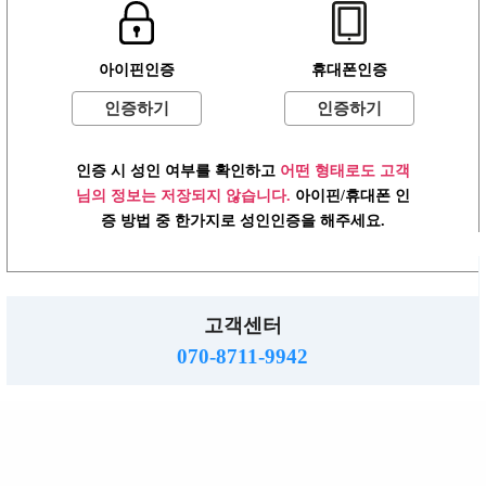
사업자: 616-37-71572 통판: 제2015-55호
직업정보: 의정부 제2015-8호 메일 :hjs5609@hanmail.net
☎ 070-8711-9942
아이핀인증
휴대폰인증
밤알바
www.ttalba.kr.
2026.
Copyright
All right reserved.
인증하기
인증하기
인증 시 성인 여부를 확인하고
어떤 형태로도 고객
님의 정보는 저장되지 않습니다.
아이핀/휴대폰 인
증 방법 중 한가지로 성인인증을 해주세요.
고객센터
070-8711-9942
TOP