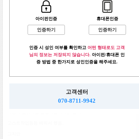
주말오전,오후,야간 알바3
이런시스템...
아이핀인증
휴대폰인증
서울밤알바 썰을 풀자면.......
인증하기
인증하기
평일 야간알바를하였는데,
밤11~오전11시까지 12시간 근무 시급은
인증 시 성인 여부를 확인하고
어떤 형태로도 고객
님의 정보는 저장되지 않습니다.
아이핀/휴대폰 인
최저임금 8350원 (작년이였으므로)
증 방법 중 한가지로 성인인증을 해주세요.
일~목 야간을하였는데..
서울밤알바인 pc방 알바 유경험자이므로
대충 돌아가는시스템과 하는일이 거기서 거기인지라
고객센터
070-8711-9942
첫날부터 청소도 빡빡하고
사장이 컴퓨터좀 알던사람이라 pc관리
고스트작업등등 배워서 했음..
그치만